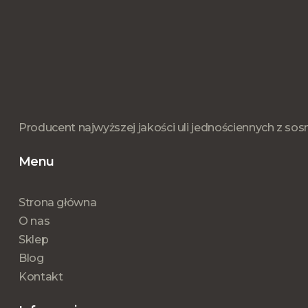
Producent najwyższej jakości uli jednościennych z so
Menu
Strona główna
O nas
Sklep
Blog
Kontakt