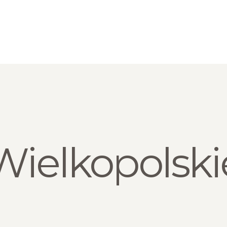
HOME
O NAS
BLOG
SKLEP
KONTAKT
Wielkopolski