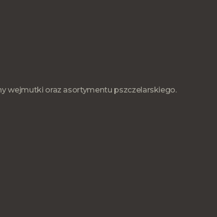
sny wejmutki oraz asortymentu pszczelarskiego.