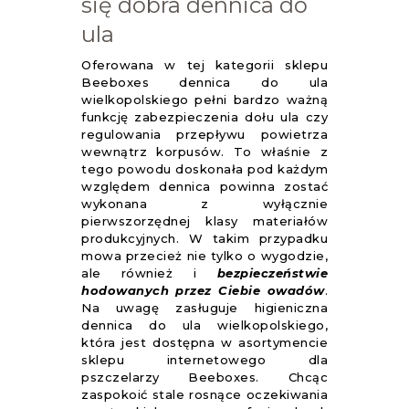
się dobra dennica do
ula
Oferowana w tej kategorii sklepu
Beeboxes dennica do ula
wielkopolskiego pełni bardzo ważną
funkcję zabezpieczenia dołu ula czy
regulowania przepływu powietrza
wewnątrz korpusów. To właśnie z
tego powodu doskonała pod każdym
względem dennica powinna zostać
wykonana z wyłącznie
pierwszorzędnej klasy materiałów
produkcyjnych. W takim przypadku
mowa przecież nie tylko o wygodzie,
ale również i
bezpieczeństwie
hodowanych przez Ciebie owadów
.
Na uwagę zasługuje higieniczna
dennica do ula wielkopolskiego,
która jest dostępna w asortymencie
sklepu internetowego dla
pszczelarzy Beeboxes. Chcąc
zaspokoić stale rosnące oczekiwania