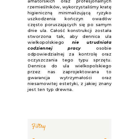
amatorskich oraz profesjonalnych
rzemieślników, wykorzystaliśmy kratę
higieniczną minimalizującą ryzyko
uszkodzenia kończyn owadów
często poruszających się po samym
dnie ula. Całość konstrukcji została
stworzona tak, aby dennica ula
wielkopolskiego
nie utrudniała
codziennej pracy
osobie
odpowiedzialnej za kontrolę oraz
oczyszczania tego typu sprzętu.
Dennica do ula wielkopolskiego
przez nas zaprojektowana to
gwarancja wytrzymałości oraz
niesamowitej estetyki, z jakiej znany
jest ten typ drewna.
Filtry