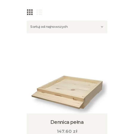
Dennica pełna
147.60
zł