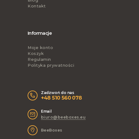
Kontakt
Informacje
Moje konto
Koszyk
Regulamin
Polityka prywatności
Zadzwoń do nas
+48 510 560 078
Email
biuro@beeboxes.eu
BeeBoxes