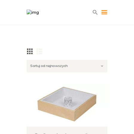
HOME
O NAS
BLOG
SKLEP
KONTAKT