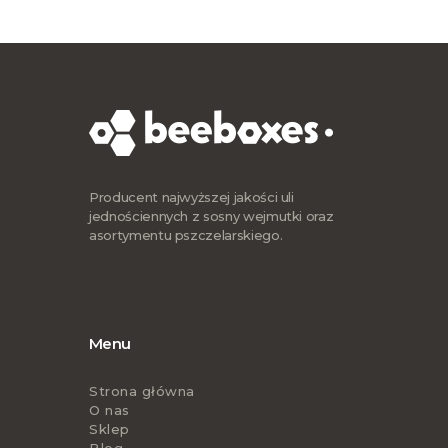
Producent najwyższej jakości uli
jednościennych z sosny wejmutki oraz
asortymentu pszczelarskiego.
Menu
Strona główna
O nas
Sklep
Blog