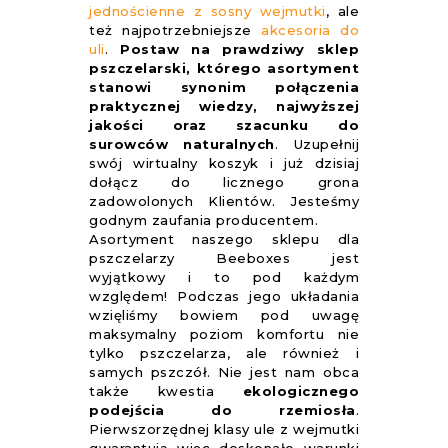
jednościenne z sosny wejmutki
, ale
też najpotrzebniejsze
akcesoria do
uli
.
Postaw na prawdziwy sklep
pszczelarski, którego asortyment
stanowi synonim połączenia
praktycznej wiedzy, najwyższej
jakości oraz szacunku do
surowców naturalnych
. Uzupełnij
swój wirtualny koszyk i już dzisiaj
dołącz do licznego grona
zadowolonych Klientów. Jesteśmy
godnym zaufania producentem.
Asortyment naszego sklepu dla
pszczelarzy Beeboxes jest
wyjątkowy i to pod każdym
względem! Podczas jego układania
wzięliśmy bowiem pod uwagę
maksymalny poziom komfortu nie
tylko pszczelarza, ale również i
samych pszczół. Nie jest nam obca
także kwestia
ekologicznego
podejścia do rzemiosła
.
Pierwszorzędnej klasy ule z wejmutki