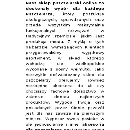
Nasz sklep pszczelarski online to
doskonały wybór dla każdego
Pszczelarza
, który poszukuje
ekologicznych, sprawdzonych oraz
przede wszystkim maksymalnie
funkcjonalnych rozwiązań w
tradycyjnym rzemiośle, jakim jest
produkcja miodu. Z myślą o tych
najbardziej wymagających Klientach
przygotowaliśmy wyjątkowy
asortyment, w skład którego
wchodzą ule wielkopolskie
wykonane z sosny wejmutki. Jako
niezwykle doświadczony sklep dla
pszczelarzy oferujemy również
niezbędne akcesoria do uli czy
chociażby fachowe doradztwo w
zakresie doboru najlepszych
produktów. Wygoda Twoja oraz
posiadanych przez Ciebie pszczół
jest dla nas zawsze na pierwszym
miejscu. Wyposaż swoją pasiekę w
ule jednościenne i inne
akcesoria
dla pszczelarza
dostarczane przez