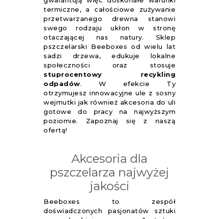
gwarantują więc doskonałe warunki
termiczne, a całościowe zużywanie
przetwarzanego drewna stanowi
swego rodzaju ukłon w stronę
otaczającej nas natury. Sklep
pszczelarski Beeboxes od wielu lat
sadzi drzewa, edukuje lokalne
społeczności oraz stosuje
stuprocentowy recykling
odpadów
. W efekcie Ty
otrzymujesz innowacyjne ule z sosny
wejmutki jak również akcesoria do uli
gotowe do pracy na najwyższym
poziomie. Zapoznaj się z naszą
ofertą!
Akcesoria dla
pszczelarza najwyżej
jakości
Beeboxes to zespół
doświadczonych pasjonatów sztuki