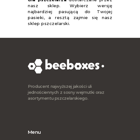
nasz sklep. Wybierz wersję
najbardziej pasującą do Twojej
pasieki, a resztą zajmie się nasz
sklep pszczelarski.
Producent najwyższej jakości uli
jednościennych z sosny wejmutki oraz
asortymentu pszczelarskiego.
Menu