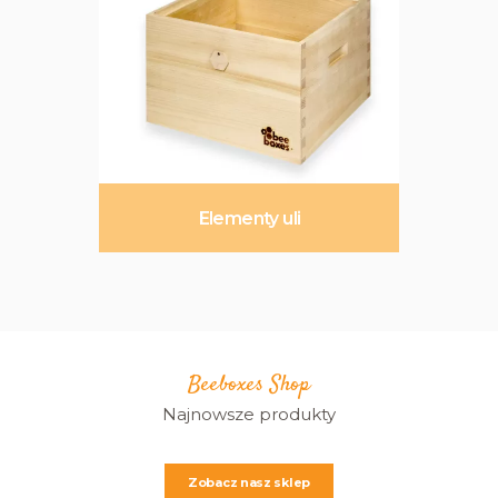
Elementy uli
Beeboxes Shop
Najnowsze produkty
Zobacz nasz sklep