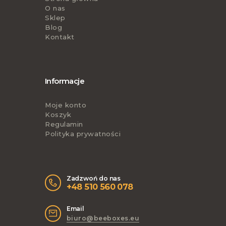
O nas
Sklep
Blog
Kontakt
Informacje
Moje konto
Koszyk
Regulamin
Polityka prywatności
Zadzwoń do nas
+48 510 560 078
Email
biuro@beeboxes.eu