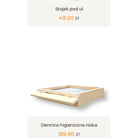
Stojak pod ul
49.20
zł
Dennica higieniczna niska
159.90
zł