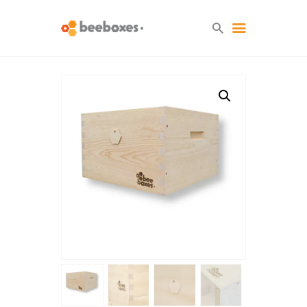
HOME
O NAS
BLOG
SKLEP
KONTAKT