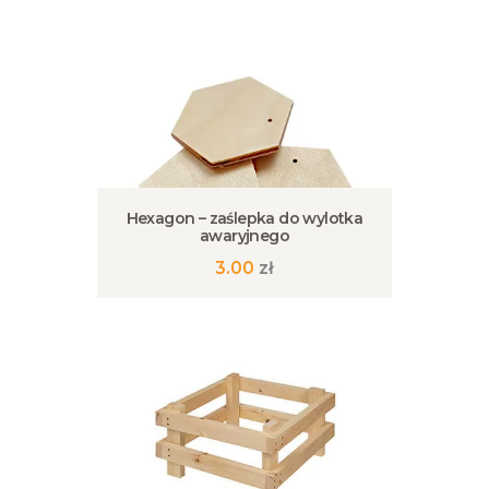
Hexagon – zaślepka do wylotka
awaryjnego
3.00
zł