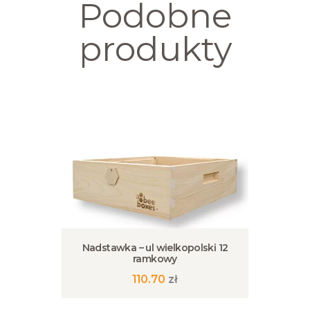
Podobne
produkty
Nadstawka – ul wielkopolski 12
ramkowy
110.70
zł