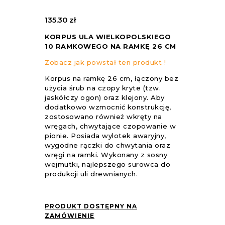
135.30
zł
KORPUS ULA WIELKOPOLSKIEGO
10 RAMKOWEGO NA RAMKĘ 26 CM
Zobacz jak powstał ten produkt !
Korpus na ramkę 26 cm, łączony bez
użycia śrub na czopy kryte (tzw.
jaskółczy ogon) oraz klejony. Aby
dodatkowo wzmocnić konstrukcję,
zostosowano również wkręty na
wręgach, chwytające czopowanie w
pionie. Posiada wylotek awaryjny,
wygodne rączki do chwytania oraz
wręgi na ramki. Wykonany z sosny
wejmutki, najlepszego surowca do
produkcji uli drewnianych.
PRODUKT DOSTĘPNY NA
ZAMÓWIENIE