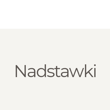
HOME
O NAS
BLOG
SKLEP
KONTAKT
Nadstawki