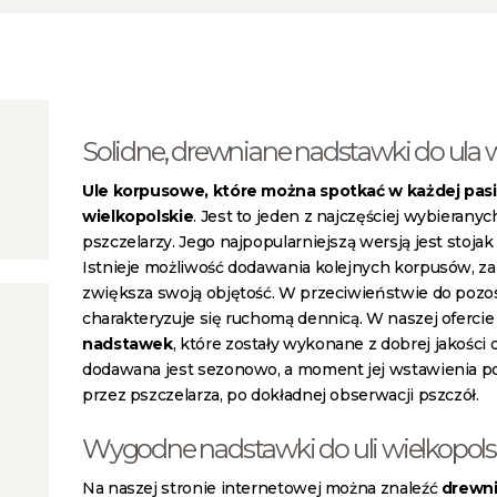
Solidne, drewniane nadstawki do ula 
Ule korpusowe, które można spotkać w każdej pasie
wielkopolskie
. Jest to jeden z najczęściej wybierany
pszczelarzy. Jego najpopularniejszą wersją jest stojak
Istnieje możliwość dodawania kolejnych korpusów, za 
zwiększa swoją objętość. W przeciwieństwie do pozos
charakteryzuje się ruchomą dennicą. W naszej oferci
nadstawek
, które zostały wykonane z dobrej jakośc
dodawana jest sezonowo, a moment jej wstawienia p
przez pszczelarza, po dokładnej obserwacji pszczół.
Wygodne nadstawki do uli wielkopols
Na naszej stronie internetowej można znaleźć
drewn