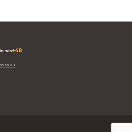
+48
o nas
oxes.eu