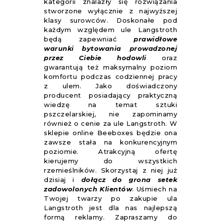
kategorii znalazły się rozwiązania
stworzone wyłącznie z najwyższej
klasy surowców. Doskonałe pod
każdym względem ule Langstroth
będą zapewniać
prawidłowe
warunki bytowania prowadzonej
przez Ciebie hodowli
oraz
gwarantują też maksymalny poziom
komfortu podczas codziennej pracy
z ulem. Jako doświadczony
producent posiadający praktyczną
wiedzę na temat sztuki
pszczelarskiej, nie zapominamy
również o cenie za ule Langstroth. W
sklepie online Beeboxes będzie ona
zawsze stała na konkurencyjnym
poziomie. Atrakcyjną ofertę
kierujemy do wszystkich
rzemieślników. Skorzystaj z niej już
dzisiaj i
dołącz do grona setek
zadowolonych Klientów
. Uśmiech na
Twojej twarzy po zakupie ula
Langstroth jest dla nas najlepszą
formą reklamy. Zapraszamy do