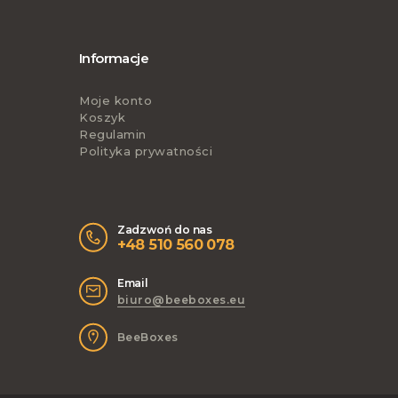
Informacje
Moje konto
Koszyk
Regulamin
Polityka prywatności
Zadzwoń do nas
+48 510 560 078
Email
biuro@beeboxes.eu
BeeBoxes