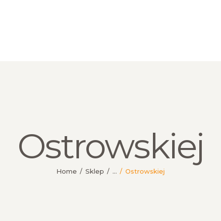
HOME
O NAS
BLOG
SKLEP
KONTAKT
Ostrowskiej
Home
Sklep
...
Ostrowskiej