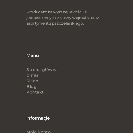
Producent najwyższej jakości uli
jednościennych z sosny wejmutki oraz
asortymentu pszczelarskiego.
Menu
Strona główna
O nas
Sklep
Blog
Kontakt
Informacje
Moje konto