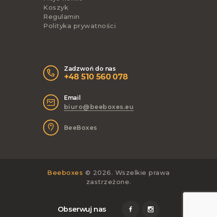
Koszyk
Regulamin
Polityka prywatności
Zadzwoń do nas
+48 510 560 078
Email
biuro@beeboxes.eu
BeeBoxes
Beeboxes
© 2026. Wszelkie prawa
zastrzeżone.
Obserwuj nas