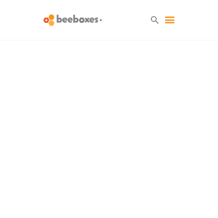
HOME
O NAS
BLOG
SKLEP
KONTAKT