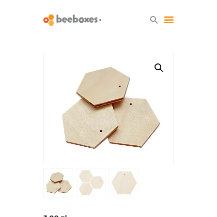
HOME
O NAS
BLOG
SKLEP
KONTAKT