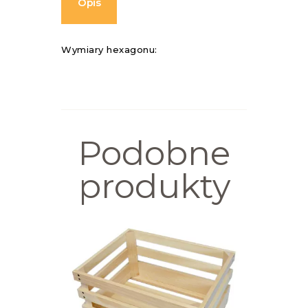
Opis
Wymiary hexagonu:
Podobne
produkty