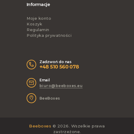
Informacje
Moje konto
Koszyk
Regulamin
Polityka prywatności
Zadzwoń do nas
+48 510 560 078
Email
biuro@beeboxes.eu
BeeBoxes
Beeboxes
© 2026. Wszelkie prawa
zastrzeżone.