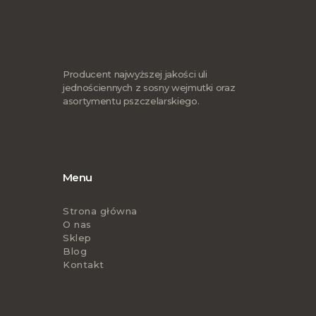
Producent najwyższej jakości uli
jednościennych z sosny wejmutki oraz
asortymentu pszczelarskiego.
Menu
Strona główna
O nas
Sklep
Blog
Kontakt