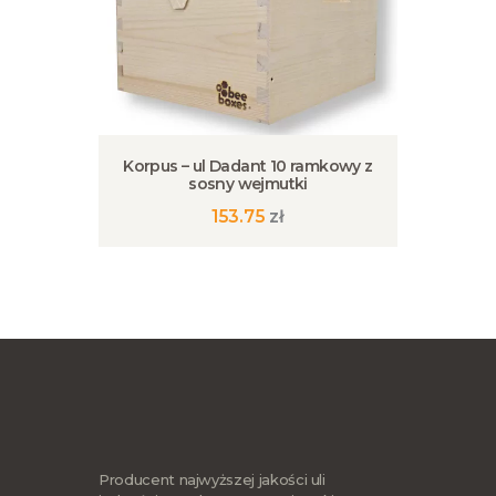
Korpus – ul Dadant 10 ramkowy z
sosny wejmutki
153.75
zł
Producent najwyższej jakości uli