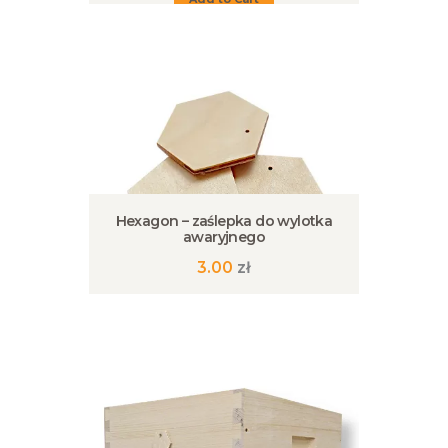
Hexagon – zaślepka do wylotka
awaryjnego
3.00
zł