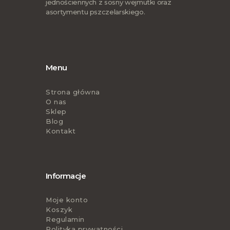
jednościennych z sosny wejmutki oraz
asortymentu pszczelarskiego.
Menu
Strona główna
O nas
Sklep
Blog
Kontakt
Informacje
Moje konto
Koszyk
Regulamin
Polityka prywatności