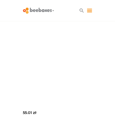
HOME
O NAS
BLOG
SKLEP
KONTAKT
55.01
zł