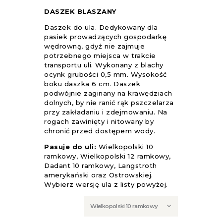
DASZEK BLASZANY
Daszek do ula. Dedykowany dla
pasiek prowadzących gospodarkę
wędrowną, gdyż nie zajmuje
potrzebnego miejsca w trakcie
transportu uli. Wykonany z blachy
ocynk grubości 0,5 mm. Wysokość
boku daszka 6 cm. Daszek
podwójnie zaginany na krawędziach
dolnych, by nie ranić rąk pszczelarza
przy zakładaniu i zdejmowaniu. Na
rogach zawinięty i nitowany by
chronić przed dostępem wody.
Pasuje do uli:
Wielkopolski 10
ramkowy, Wielkopolski 12 ramkowy,
Dadant 10 ramkowy, Langstroth
amerykański oraz Ostrowskiej.
Wybierz wersję ula z listy powyżej.
Wersja
ula