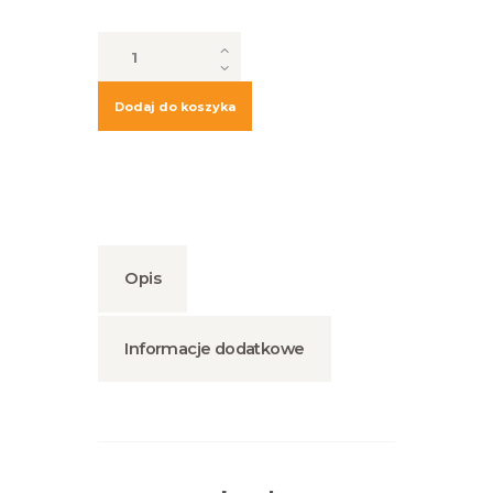
ilość
Daszek
blaszany
Dodaj do koszyka
Opis
Informacje dodatkowe