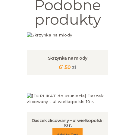
Podobne
produkty
Skrzynka na miody
61.50
zł
Daszek zlicowany – ul wielkopolski
10 r.
Add to Cart