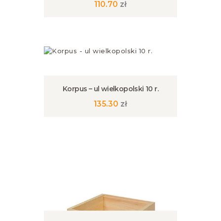
110.70
zł
Korpus – ul wielkopolski 10 r.
135.30
zł