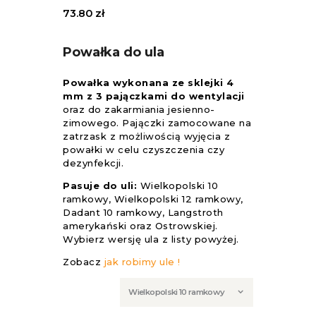
73.80
zł
Powałka do ula
Powałka wykonana ze sklejki 4
mm z 3 pajączkami do wentylacji
oraz do zakarmiania jesienno-
zimowego. Pajączki zamocowane na
zatrzask z możliwością wyjęcia z
powałki w celu czyszczenia czy
dezynfekcji.
Pasuje do uli:
Wielkopolski 10
ramkowy, Wielkopolski 12 ramkowy,
Dadant 10 ramkowy, Langstroth
amerykański oraz Ostrowskiej.
Wybierz wersję ula z listy powyżej.
Zobacz
jak robimy ule !
Wersja
ula