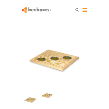
HOME
O NAS
BLOG
SKLEP
KONTAKT