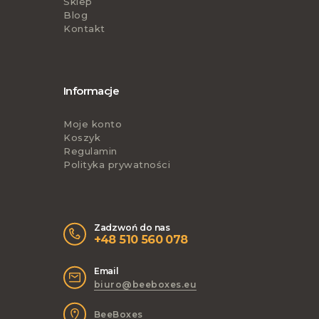
Sklep
Blog
Kontakt
Informacje
Moje konto
Koszyk
Regulamin
Polityka prywatności
Zadzwoń do nas
+48 510 560 078
Email
biuro@beeboxes.eu
BeeBoxes