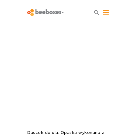
HOME
O NAS
BLOG
SKLEP
KONTAKT
Daszek do ula. Opaska wykonana z