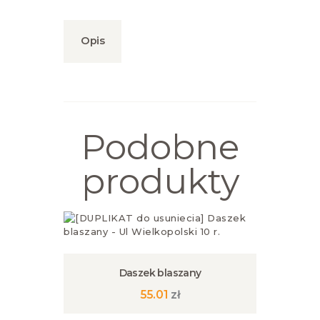
Opis
Podobne
produkty
Daszek blaszany
55.01
zł
Ten