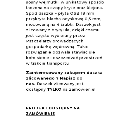
sosny wejmutki, w unikatowy sposób
łączona na czopy kryte oraz klejona.
Spód daszka – płyta OSB 18 mm,
przykryta blachą ocynkową 0,5 mm,
mocowaną na 4 śrubki. Daszek jest
zlicowany z bryłą ula, dzięki czemu
jest często wybierany przez
Pszczelarzy prowadzących
gospodarkę wędrowną. Takie
rozwiązanie pozwala stawiać ule
koło siebie i oszczędzać przestrzeń
w trakcie transportu.
Zainteresowany zakupem daszka
zlicowanego ? Napisz do
nas.
Daszek zlicowany jest
dostępny
TYLKO
na zamówienie!
PRODUKT DOSTĘPNY NA
ZAMÓWIENIE