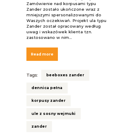
Zamówienie nad korpusami typu
Zander zostało ukończone wraz z
mniejszymi spersonalizowanymi do
Waszych oczekiwań. Projekt ula typu
Zander został opracowany według
uwag i wskazówek klienta tzn.
zastosowano w nim…
Read more
Tags:
beeboxes zander
dennica pełna
korpusy zander
ule z sosny wejmuki
zander