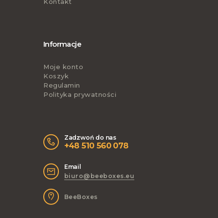
Kontakt
Informacje
Moje konto
Koszyk
Regulamin
Polityka prywatności
Zadzwoń do nas
+48 510 560 078
Email
biuro@beeboxes.eu
BeeBoxes