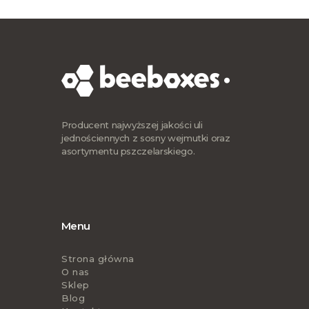
Producent najwyższej jakości uli
jednościennych z sosny wejmutki oraz
asortymentu pszczelarskiego.
Menu
Strona główna
O nas
Sklep
Blog