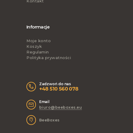
Kontakt
Informacje
Moje konto
Koszyk
Regulamin
Polityka prywatności
Zadzwoń do nas
+48 510 560 078
Email
biuro@beeboxes.eu
BeeBoxes