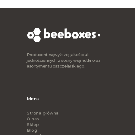
Producent najwyższej jakości uli
jednościennych z sosny wejmutki oraz
asortymentu pszczelarskiego.
Menu
Strona główna
O nas
Sklep
Blog