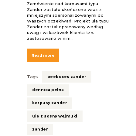
Zamówienie nad korpusami typu
Zander zostało ukończone wraz z
mniejszymi spersonalizowanymi do
Waszych oczekiwań. Projekt ula typu
Zander został opracowany według
uwag i wskazówek klienta tzn.
zastosowano w nim…
Read more
Tags:
beeboxes zander
dennica pełna
korpusy zander
ule z sosny wejmuki
zander