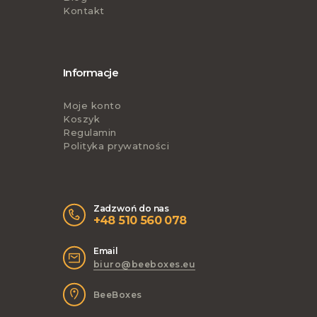
Kontakt
Informacje
Moje konto
Koszyk
Regulamin
Polityka prywatności
Zadzwoń do nas
+48 510 560 078
Email
biuro@beeboxes.eu
BeeBoxes