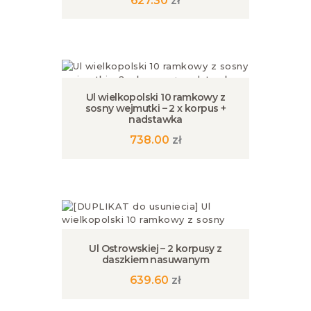
627.30
zł
Ul wielkopolski 10 ramkowy z
sosny wejmutki – 2 x korpus +
nadstawka
738.00
zł
Ul Ostrowskiej – 2 korpusy z
daszkiem nasuwanym
639.60
zł