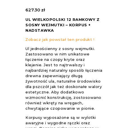
627.30
zł
UL WIELKOPOLSKI 12 RAMKOWY Z
SOSNY WEJMUTKI – KORPUS +
NADSTAWKA
Zobacz jak powstał ten produkt !
Ul jednościenny z sosny wejmutki.
Zastosowano w nim unikatowe
łączenie na czopy kryte oraz
klejenie. Jest to najtrwalszy i
najbardziej naturalny sposób łączenia
drewna zapewniający długą
żywotność ula, naturalne środowisko
dla pszczół jak też doskonałe walory
estetyczne. Aby dodatkowo
wzmocnić konstrukcję, zostosowano
również wkręty na wręgach,
chwytające czopowanie w pionie.
Korpusy wyposażone są w wylotki
awaryjne i wygodne rączki oraz