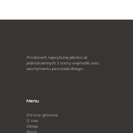
Producent najwyższej jakości uli
jednościennych z sosny wejmutki oraz
asortymentu pszczelarskiego.
Menu
Strona główna
O nas
Sklep
Blog