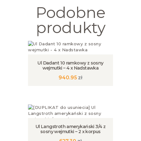
Podobne
produkty
Ul Dadant 10 ramkowy z sosny
wejmutki – 4 x Nadstawka
940.95
zł
Ul Langstroth amerykański 3/4 z
sosny wejmutki – 2 x korpus