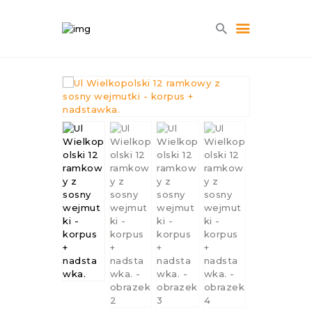
HOME
O NAS
BLOG
SKLEP
KONTAKT