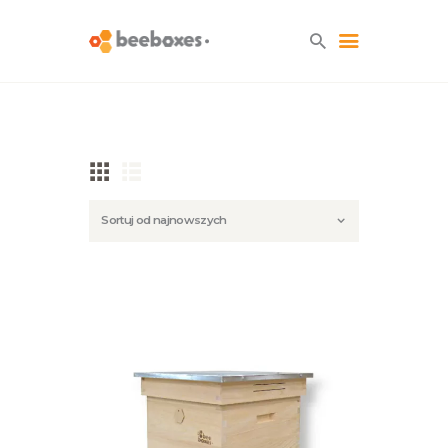
HOME
O NAS
BLOG
SKLEP
KONTAKT