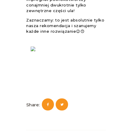
conajmniej dwukrotnie tylko
zewnętrzne części ula!
Zaznaczamy: to jest absolutnie tylko
nasza rekomendacja i szanujemy
każde inne rozwiązanie😉🙃
Share: