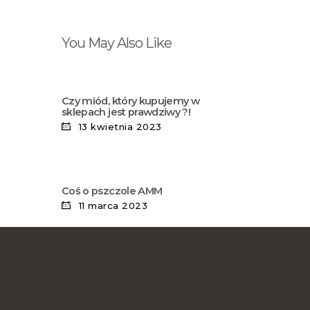
You May Also Like
Czy miód, który kupujemy w
sklepach jest prawdziwy ?!
13 kwietnia 2023
Coś o pszczole AMM
11 marca 2023